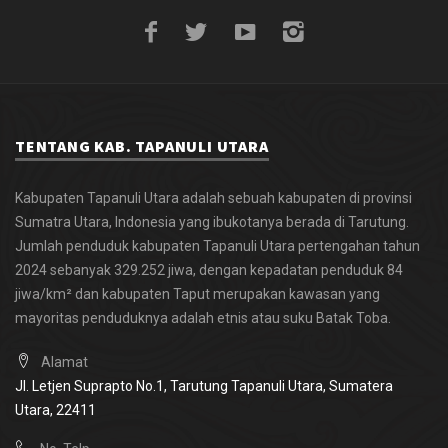
TENTANG KAB. TAPANULI UTARA
Kabupaten Tapanuli Utara adalah sebuah kabupaten di provinsi
Sumatra Utara, Indonesia yang ibukotanya berada di Tarutung.
Jumlah penduduk kabupaten Tapanuli Utara pertengahan tahun
2024 sebanyak 329.252 jiwa, dengan kepadatan penduduk 84
jiwa/km² dan kabupaten Taput merupakan kawasan yang
mayoritas penduduknya adalah etnis atau suku Batak Toba.
Alamat
Jl. Letjen Suprapto No.1, Tarutung
Tapanuli Utara, Sumatera
Utara,
22411