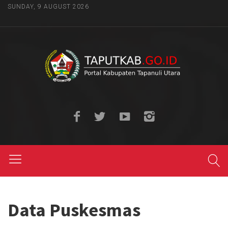
SUNDAY, 9 AUGUST 2026
Data Puskesmas