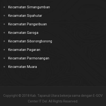
Kecamatan Simangumban
Kecamatan Sipahutar
Kecamatan Pangaribuan
Kecamatan Garoga
Kecamatan Siborongborong
Kecamatan Pagaran
Kecamatan Parmonangan
Kecamatan Muara
Copyright © 2018 Kab. Tapanuli Utara bekerja sama dengan E-GOV
Center IT Del. All Rights Reserved.