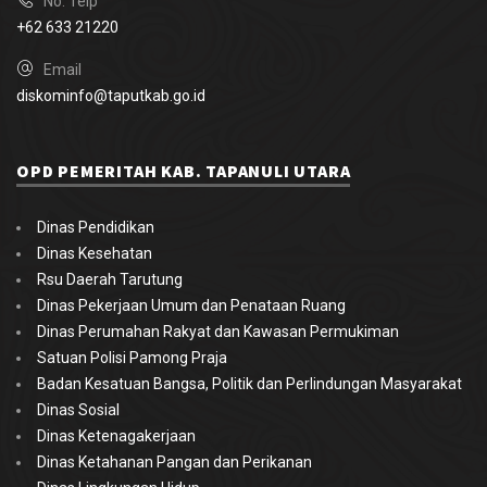
No. Telp
+62 633 21220
Email
diskominfo@taputkab.go.id
OPD PEMERITAH KAB. TAPANULI UTARA
Dinas Pendidikan
Dinas Kesehatan
Rsu Daerah Tarutung
Dinas Pekerjaan Umum dan Penataan Ruang
Dinas Perumahan Rakyat dan Kawasan Permukiman
Satuan Polisi Pamong Praja
Badan Kesatuan Bangsa, Politik dan Perlindungan Masyarakat
Dinas Sosial
Dinas Ketenagakerjaan
Dinas Ketahanan Pangan dan Perikanan