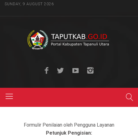
SUNDAY, 9 AUGUST 2026
Formulir Penilaian oleh Pengguna Layanan
Petunjuk Pengisian: