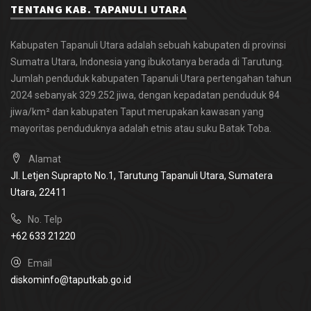
TENTANG KAB. TAPANULI UTARA
Kabupaten Tapanuli Utara adalah sebuah kabupaten di provinsi
Sumatra Utara, Indonesia yang ibukotanya berada di Tarutung.
Jumlah penduduk kabupaten Tapanuli Utara pertengahan tahun
2024 sebanyak 329.252 jiwa, dengan kepadatan penduduk 84
jiwa/km² dan kabupaten Taput merupakan kawasan yang
mayoritas penduduknya adalah etnis atau suku Batak Toba.
Alamat
Jl. Letjen Suprapto No.1, Tarutung
Tapanuli Utara, Sumatera
Utara,
22411
No. Telp
+62 633 21220
Email
diskominfo@taputkab.go.id