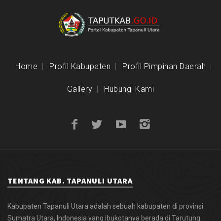
Home
Profil Kabupaten
Profil Pimpinan Daerah
Gallery
Hubungi Kami
TENTANG KAB. TAPANULI UTARA
Kabupaten Tapanuli Utara adalah sebuah kabupaten di provinsi
Sumatra Utara, Indonesia yang ibukotanya berada di Tarutung.