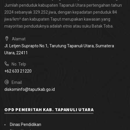
Jumlah penduduk kabupaten Tapanuli Utara pertengahan tahun
2024 sebanyak 329.252 jiwa, dengan kepadatan penduduk 84
jiwa/km² dan kabupaten Taput merupakan kawasan yang
mayoritas penduduknya adalah etnis atau suku Batak Toba.
Alamat
Jl. Letjen Suprapto No.1, Tarutung
Tapanuli Utara, Sumatera
Utara,
22411
No. Telp
+62 633 21220
Email
diskominfo@taputkab.go.id
OPD PEMERITAH KAB. TAPANULI UTARA
Dinas Pendidikan