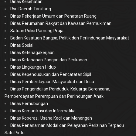
Dinas Kesehatan
Rsu Daerah Tarutung
Dinas Pekerjaan Umum dan Penataan Ruang
Dinas Perumahan Rakyat dan Kawasan Permukiman
Satuan Polisi Pamong Praja
Badan Kesatuan Bangsa, Politik dan Perlindungan Masyarakat
Dinas Sosial
Dinas Ketenagakerjaan
Dinas Ketahanan Pangan dan Perikanan
Dinas Lingkungan Hidup
Dinas Kependudukan dan Pencatatan Sipil
Dinas Pemberdayaan Masyarakat dan Desa
Dinas Pengendalian Penduduk, Keluarga Berencana,
Pemberdayaan Perempuan dan Perlindungan Anak
Dinas Perhubungan
Dinas Komunikasi dan Informatika
Dinas Koperasi, Usaha Kecil dan Menengah
Dinas Penanaman Modal dan Pelayanan Perizinan Terpadu
Satu Pintu