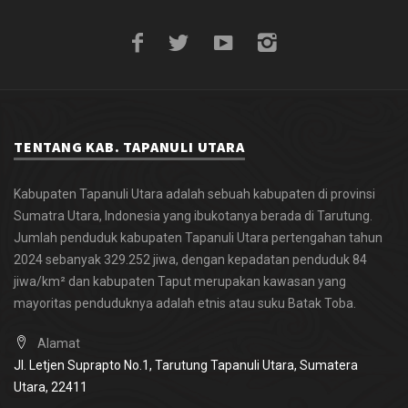
TENTANG KAB. TAPANULI UTARA
Kabupaten Tapanuli Utara adalah sebuah kabupaten di provinsi
Sumatra Utara, Indonesia yang ibukotanya berada di Tarutung.
Jumlah penduduk kabupaten Tapanuli Utara pertengahan tahun
2024 sebanyak 329.252 jiwa, dengan kepadatan penduduk 84
jiwa/km² dan kabupaten Taput merupakan kawasan yang
mayoritas penduduknya adalah etnis atau suku Batak Toba.
Alamat
Jl. Letjen Suprapto No.1, Tarutung
Tapanuli Utara, Sumatera
Utara,
22411