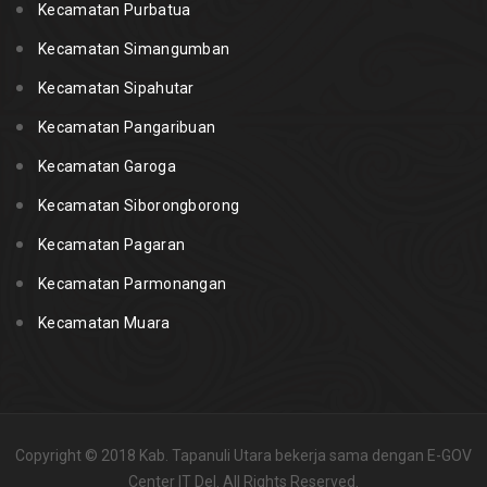
Kecamatan Purbatua
Kecamatan Simangumban
Kecamatan Sipahutar
Kecamatan Pangaribuan
Kecamatan Garoga
Kecamatan Siborongborong
Kecamatan Pagaran
Kecamatan Parmonangan
Kecamatan Muara
Copyright © 2018 Kab. Tapanuli Utara bekerja sama dengan E-GOV
Center IT Del. All Rights Reserved.