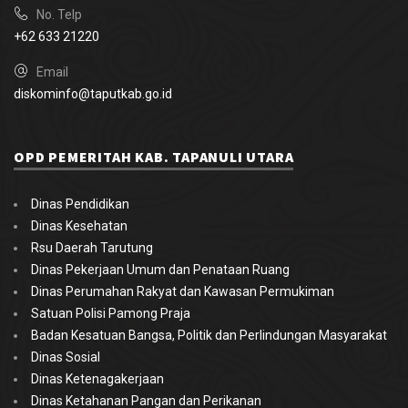
No. Telp
+62 633 21220
Email
diskominfo@taputkab.go.id
OPD PEMERITAH KAB. TAPANULI UTARA
Dinas Pendidikan
Dinas Kesehatan
Rsu Daerah Tarutung
Dinas Pekerjaan Umum dan Penataan Ruang
Dinas Perumahan Rakyat dan Kawasan Permukiman
Satuan Polisi Pamong Praja
Badan Kesatuan Bangsa, Politik dan Perlindungan Masyarakat
Dinas Sosial
Dinas Ketenagakerjaan
Dinas Ketahanan Pangan dan Perikanan