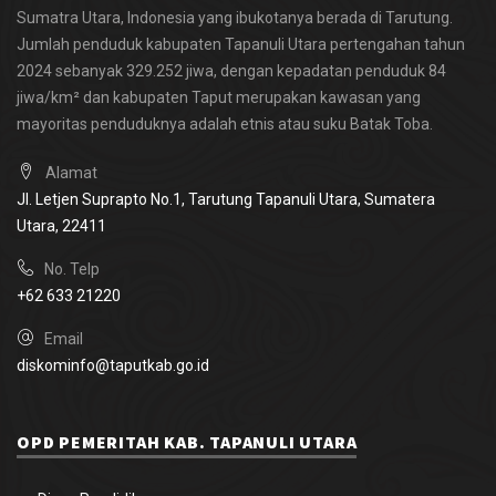
Sumatra Utara, Indonesia yang ibukotanya berada di Tarutung.
Jumlah penduduk kabupaten Tapanuli Utara pertengahan tahun
2024 sebanyak 329.252 jiwa, dengan kepadatan penduduk 84
jiwa/km² dan kabupaten Taput merupakan kawasan yang
mayoritas penduduknya adalah etnis atau suku Batak Toba.
Alamat
Jl. Letjen Suprapto No.1, Tarutung
Tapanuli Utara, Sumatera
Utara,
22411
No. Telp
+62 633 21220
Email
diskominfo@taputkab.go.id
OPD PEMERITAH KAB. TAPANULI UTARA