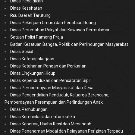
Dinas Pendidikan
Dinas Kesehatan
Rsu Daerah Tarutung
Dinas Pekerjaan Umum dan Penataan Ruang
Dinas Perumahan Rakyat dan Kawasan Permukiman
Satuan Polisi Pamong Praja
Badan Kesatuan Bangsa, Politik dan Perlindungan Masyarakat
Dinas Sosial
Dinas Ketenagakerjaan
Dinas Ketahanan Pangan dan Perikanan
Dinas Lingkungan Hidup
Dinas Kependudukan dan Pencatatan Sipil
Dinas Pemberdayaan Masyarakat dan Desa
Dinas Pengendalian Penduduk, Keluarga Berencana,
Pemberdayaan Perempuan dan Perlindungan Anak
Dinas Perhubungan
Dinas Komunikasi dan Informatika
Dinas Koperasi, Usaha Kecil dan Menengah
Dinas Penanaman Modal dan Pelayanan Perizinan Terpadu