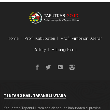
Home
Profil Kabupaten
Profil Pimpinan Daerah
Gallery
Hubungi Kami
TENTANG KAB. TAPANULI UTARA
Kabupaten Tapanuli Utara adalah sebuah kabupaten di provinsi