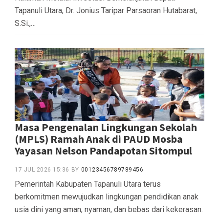
Tapanuli Utara, Dr. Jonius Taripar Parsaoran Hutabarat,
S.Si.,…
Masa Pengenalan Lingkungan Sekolah
(MPLS) Ramah Anak di PAUD Mosba
Yayasan Nelson Pandapotan Sitompul
17 JUL 2026 15:36
BY
00123456789789456
Pemerintah Kabupaten Tapanuli Utara terus
berkomitmen mewujudkan lingkungan pendidikan anak
usia dini yang aman, nyaman, dan bebas dari kekerasan.