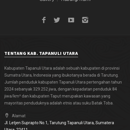
TENTANG KAB. TAPANULI UTARA
Kabupaten Tapanuli Utara adalah sebuah kabupaten di provinsi
Sumatra Utara, Indonesia yang ibukotanya berada di Tarutung.
Jumlah penduduk kabupaten Tapanuli Utara pertengahan tahun
2024 sebanyak 329.252 jiwa, dengan kepadatan penduduk 84
jiwa/km² dan kabupaten Taput merupakan kawasan yang
mayoritas penduduknya adalah etnis atau suku Batak Toba.
Alamat
Jl. Letjen Suprapto No.1, Tarutung
Tapanuli Utara, Sumatera
Utara,
22411