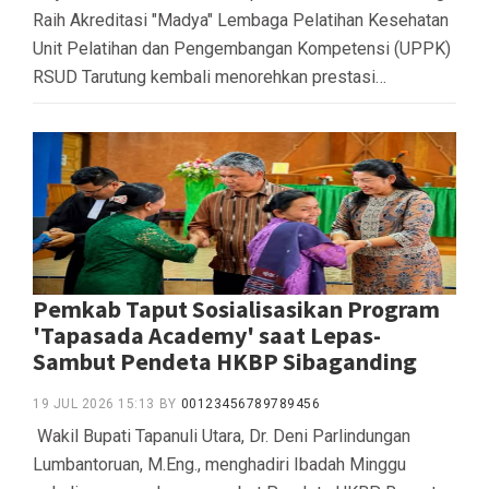
Raih Akreditasi "Madya" Lembaga Pelatihan Kesehatan ‎
‎Unit Pelatihan dan Pengembangan Kompetensi (UPPK)
RSUD Tarutung kembali menorehkan prestasi…
Pemkab Taput Sosialisasikan Program
'Tapasada Academy' saat Lepas-
Sambut Pendeta HKBP Sibaganding
19 JUL 2026 15:13
BY
00123456789789456
‎ ‎Wakil Bupati Tapanuli Utara, Dr. Deni Parlindungan
Lumbantoruan, M.Eng., menghadiri Ibadah Minggu