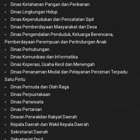
Dinas Ketahanan Pangan dan Perikanan
Dinas Lingkungan Hidup
Dinas Kependudukan dan Pencatatan Sipil
Dinas Pemberdayaan Masyarakat dan Desa
Dinas Pengendalian Penduduk, Keluarga Berencana,
Pemberdayaan Perempuan dan Perlindungan Anak
Dinas Perhubungan
Dinas Komunikasi dan Informatika
Dinas Koperasi, Usaha Kecil dan Menengah
Dinas Penanaman Modal dan Pelayanan Perizinan Terpadu
Satu Pintu
Dinas Pemuda dan Olah Raga
Dinas Perpustakaan
Dinas Pariwisata
Dinas Pertanian
Dewan Perwakilan Rakyat Daerah
Kepala Daerah dan Wakil Kepala Daerah
Sekretariat Daerah
Sekretariat Dprd