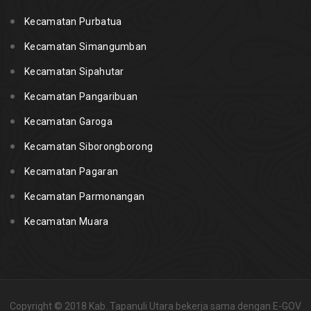
Kecamatan Purbatua
Kecamatan Simangumban
Kecamatan Sipahutar
Kecamatan Pangaribuan
Kecamatan Garoga
Kecamatan Siborongborong
Kecamatan Pagaran
Kecamatan Parmonangan
Kecamatan Muara
Copyright © 2018 Kab. Tapanuli Utara bekerja sama dengan E-GOV