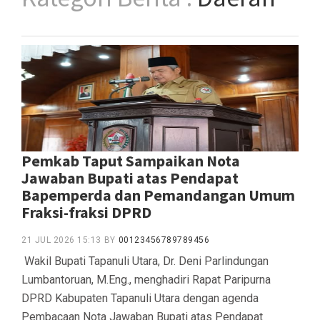
Pemkab Taput Sampaikan Nota
Jawaban Bupati atas Pendapat
Bapemperda dan Pemandangan Umum
Fraksi-fraksi DPRD
21 JUL 2026 15:13
BY
00123456789789456
‎ ‎Wakil Bupati Tapanuli Utara, Dr. Deni Parlindungan
Lumbantoruan, M.Eng., menghadiri Rapat Paripurna
DPRD Kabupaten Tapanuli Utara dengan agenda
Pembacaan Nota Jawaban Bupati atas Pendapat