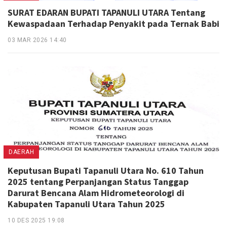
SURAT EDARAN BUPATI TAPANULI UTARA Tentang
Kewaspadaan Terhadap Penyakit pada Ternak Babi
03 MAR 2026 14:40
DAERAH
Keputusan Bupati Tapanuli Utara No. 610 Tahun
2025 tentang Perpanjangan Status Tanggap
Darurat Bencana Alam Hidrometeorologi di
Kabupaten Tapanuli Utara Tahun 2025
10 DES 2025 19:08