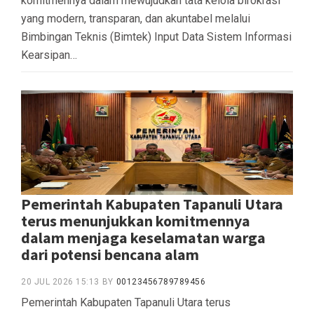
komitmennya dalam mewujudkan tata kelola birokrasi
yang modern, transparan, dan akuntabel melalui
Bimbingan Teknis (Bimtek) Input Data Sistem Informasi
Kearsipan…
Pemerintah Kabupaten Tapanuli Utara
terus menunjukkan komitmennya
dalam menjaga keselamatan warga
dari potensi bencana alam
20 JUL 2026 15:13
BY
00123456789789456
Pemerintah Kabupaten Tapanuli Utara terus