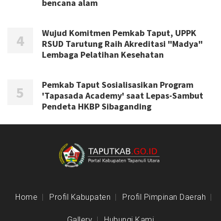
bencana alam
Wujud Komitmen Pemkab Taput, UPPK
RSUD Tarutung Raih Akreditasi "Madya"
Lembaga Pelatihan Kesehatan
Pemkab Taput Sosialisasikan Program
'Tapasada Academy' saat Lepas-Sambut
Pendeta HKBP Sibaganding
Home
Profil Kabupaten
Profil Pimpinan Daerah
Gallery
Hubungi Kami