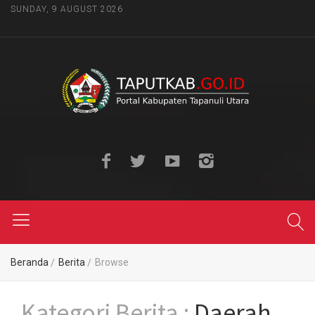
SUNDAY, 9 AUGUST 2026
Beranda
Berita
Browse
Kategori Berita :
Daerah