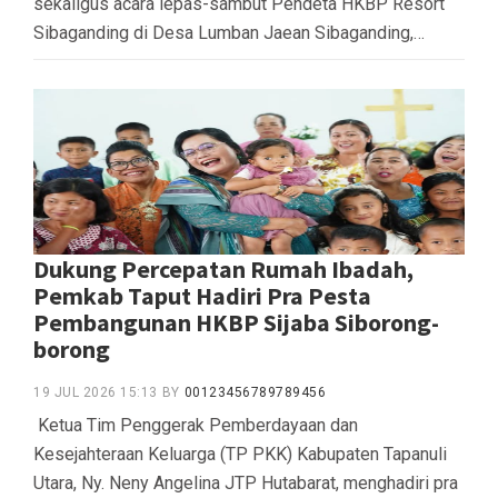
sekaligus acara lepas-sambut Pendeta HKBP Resort
Sibaganding di Desa Lumban Jaean Sibaganding,…
Dukung Percepatan Rumah Ibadah,
Pemkab Taput Hadiri Pra Pesta
Pembangunan HKBP Sijaba Siborong-
borong
19 JUL 2026 15:13
BY
00123456789789456
‎ ‎Ketua Tim Penggerak Pemberdayaan dan
Kesejahteraan Keluarga (TP PKK) Kabupaten Tapanuli
Utara, Ny. Neny Angelina JTP Hutabarat, menghadiri pra